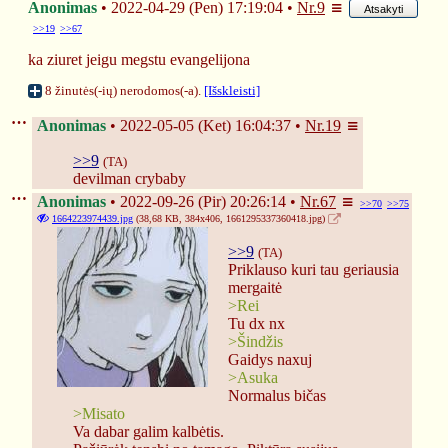
Anonimas
2022-04-29 (Pen) 17:19:04
Nr.
9
Atsakyti
>>19
>>67
ka ziuret jeigu megstu evangelijona
8 žinutės(-ių) nerodomos(-a).
[Išskleisti]
Anonimas
2022-05-05 (Ket) 16:04:37
Nr.
19
>>9
(TA)
devilman crybaby
Anonimas
2022-09-26 (Pir) 20:26:14
Nr.
67
>>70
>>75
1664223974439.jpg
(38,68 KB, 384x406,
1661295337360418.jpg
)
>>9
(TA)
Priklauso kuri tau geriausia 
mergaitė
>Rei
Tu dx nx
>Šindžis
Gaidys naxuj
>Asuka
Normalus bičas
>Misato
Va dabar galim kalbėtis. 