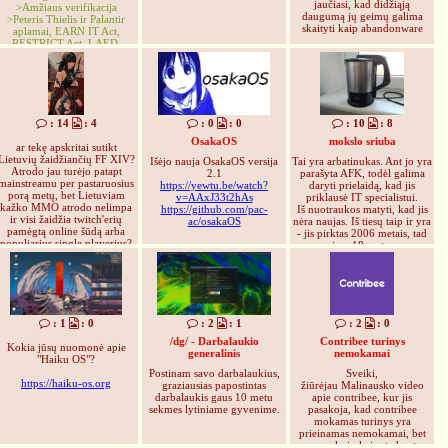
jaučiasi, kad didžiąją
>Amžiaus verifikacija
daugumą jų geimų galima
>Peteris Thielis ir Palantir
skaityti kaip abandonware
aplamai, EARN IT Act,
RESTRICT Act, LAED,
SISEA
>Ant Android išmaniųjų
telefonų nebebus galima
siustis programėlių kurios
nėra ant Google Play, atseit
(nebent naudosi 'adb'? Ir
: 14
: 4
: 0
: 0
: 10
: 8
Custom ROM visokius,
GrapheneOS, LineageOS,
OsakaOS
mokslo sriuba
ar tekę apskritai sutikt
liktai girdėjau kad Europos
Lietuvių žaidžiančių FF XIV?
Išėjo nauja OsakaOS versija
Tai yra arbatinukas. Ant jo yra
Sąjunga nori uždraust Custom
Atrodo jau turėjo patapt
2.1
parašyta AFK, todėl galima
ROM tai džiugu, linkiu visiem
mainstreamu per pastaruosius
https://yewtu.be/watch?
daryti prielaidą, kad jis
politikam (nesvarbu ar kairioj
porą metų, bet Lietuviam
v=AAxJ33t2hAs
priklausė IT specialistui.
ar dešinioj pusej, tas pats
kažko MMO atrodo nelimpa
https://github.com/pac-
Iš nuotraukos matyti, kad jis
šudas), ir milijardieriem
ir visi žaidžia twitch'erių
ac/osakaOS
nėra naujas. Iš tiesų taip ir yra
degradam labai skausmingos
pamėgtą online šūdą arba
- jis pirktas 2006 metais, tad
ir lėtos mirties) (realybėj visi
populiarius single playerius?
jam 18 metų.
patogiai jie sedės savo
Kokios jūsų patirtys?
Šiandien mes susirinkome čia
bunkeriuose kol
su juo atsisveikinti :(
baudžiauninkai, mes visi,
nieko neturėsim ir nudvėsim)
>Turbūt dar kokie dešimt
plius kiti distopiniai-
totalitariniai dalykai kur
: 1
: 0
: 2
: 1
: 2
: 0
praleidau nes man poxui
/dg/ - Darbalaukio
Contribee turinys
žinios, žiniasklaida
Kokia jūsų nuomonė apie
generalinis
nemokamai
Košmaras. Jau galvojau ir taip
"Haiku OS"?
buvo blogai prieš tai (Patriot
Postinam savo darbalaukius,
Sveiki,
Act, SOPA, PIPA, CLOUD
https://haiku-os.org
graziausias papostintas
žiūrėjau Malinausko video
Act, Intel ME, AMD PSP,
darbalaukis gaus 10 metu
apie contribee, kur jis
TPM, Secure Boot, Microsoft
sekmes lytiniame gyvenime.
pasakoja, kad contribee
Pluton, Systemd, Cloudflare).
mokamas turinys yra
Ka žadat daryt, džentelmenai?
prieinamas nemokamai, bet
Eisim prie I2P ir Tor? Abejoju
nepasakojo kaip, tad pats