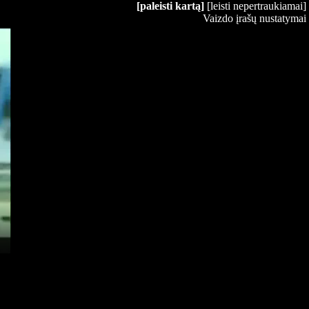
[paleisti kartą]
[leisti nepertraukiamai]
Vaizdo įrašų nustatymai